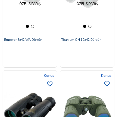
ÖZEL SIPARIŞ
ÖZEL SIPARIŞ
Emperor 8x42 WA Dürbün
Titanium OH 10x42 Dürbün
Konus
Konus