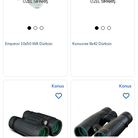
ÖZEL SIPARIŞ
ÖZEL SIPARIŞ
Emperor 10x50 WA Dürbün
Konusrex 8x42 Dürbün
Konus
Konus