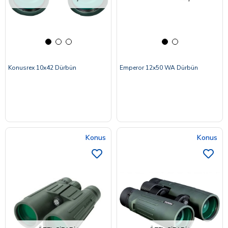
Konusrex 10x42 Dürbün
Emperor 12x50 WA Dürbün
Konus
Konus