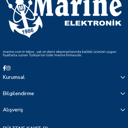
marine.com.tr tekne , yat ve deniz ekipmanlarında kaliteli ürünleri uygun
fiyatlarla sunan Türkiye'nin lider marine firmasıdır.
Kurumsal
Bilgilendirme
Alışveriş