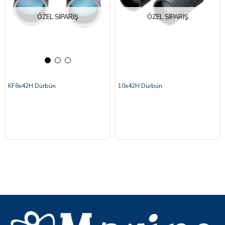
ÖZEL SIPARIŞ
ÖZEL SIPARIŞ
KF8x42H Dürbün
10x42H Dürbün