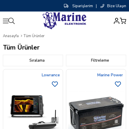
Siparişlerim
|
Bize Ulaşın
0
Anasayfa
Tüm Ürünler
Tüm Ürünler
Sıralama
Filtreleme
Lowrance
Marine Power