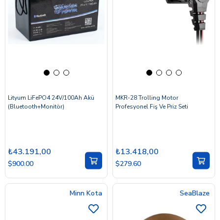
Lityum LiFePO4 24V/100Ah Akü
MKR-28 Trolling Motor
(Bluetooth+Monitör)
Profesyonel Fiş Ve Priz Seti
₺43.191,00
₺13.418,00
$900.00
$279.60
Minn Kota
SeaBlaze