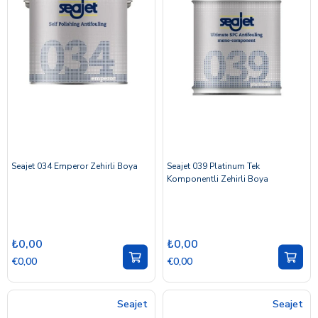
Seajet 034 Emperor Zehirli Boya
Seajet 039 Platinum Tek
Komponentli Zehirli Boya
₺0,00
₺0,00
€0,00
€0,00
Seajet
Seajet