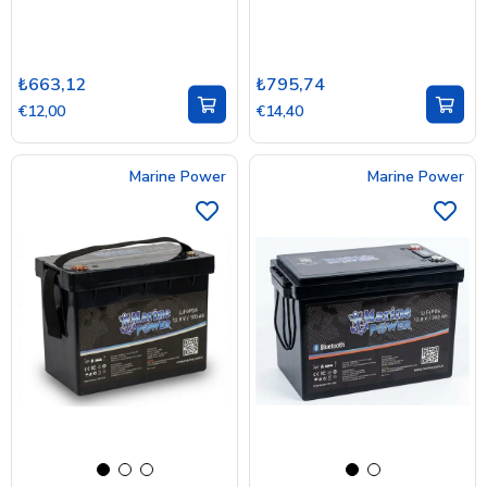
₺663,12
₺795,74
€12,00
€14,40
Marine Power
Marine Power