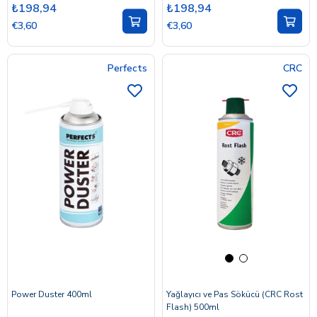
₺198,94
₺198,94
€3,60
€3,60
Perfects
CRC
Power Duster 400ml
Yağlayıcı ve Pas Sökücü (CRC Rost
Flash) 500ml