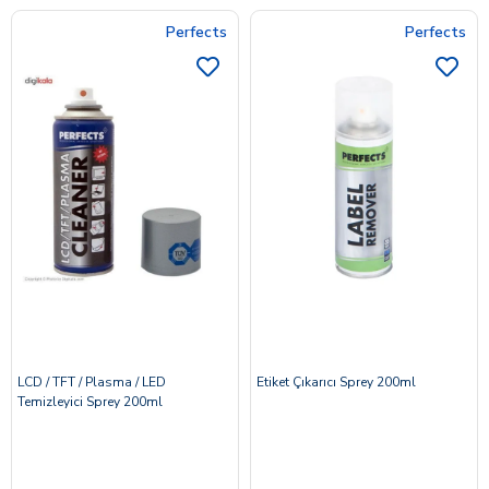
Perfects
Perfects
LCD / TFT / Plasma / LED
Etiket Çıkarıcı Sprey 200ml
Temizleyici Sprey 200ml