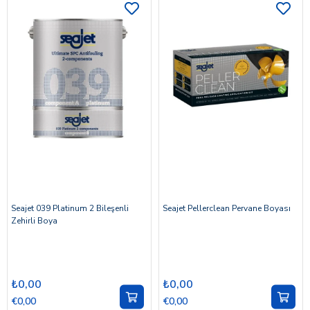
Seajet 039 Platinum 2 Bileşenli
Seajet Pellerclean Pervane Boyası
Zehirli Boya
₺0,00
₺0,00
€0,00
€0,00