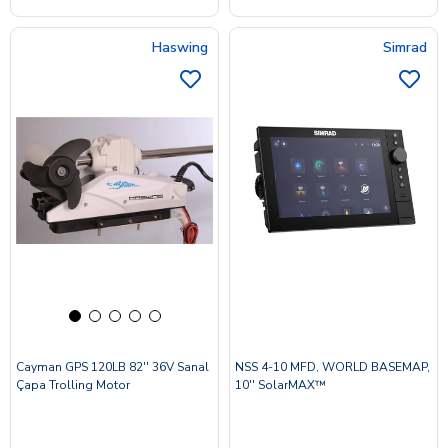
Haswing
Simrad
Cayman GPS 120LB 82'' 36V Sanal
NSS 4-10 MFD, WORLD BASEMAP,
Çapa Trolling Motor
10'' SolarMAX™