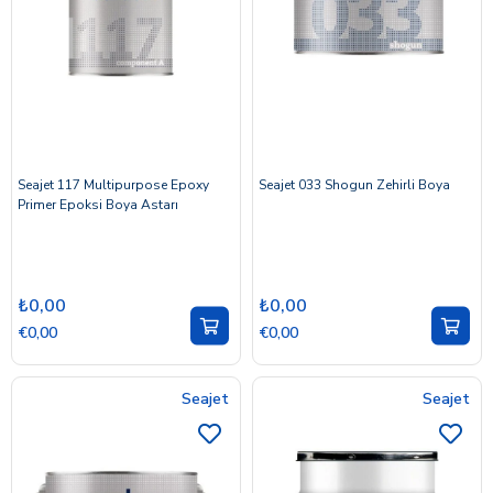
Seajet 117 Multipurpose Epoxy
Seajet 033 Shogun Zehirli Boya
Primer Epoksi Boya Astarı
₺0,00
₺0,00
€0,00
€0,00
Seajet
Seajet