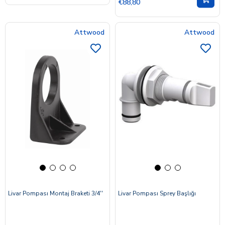
€88,80
Attwood
Attwood
Livar Pompası Montaj Braketi 3/4''
Livar Pompası Sprey Başlığı