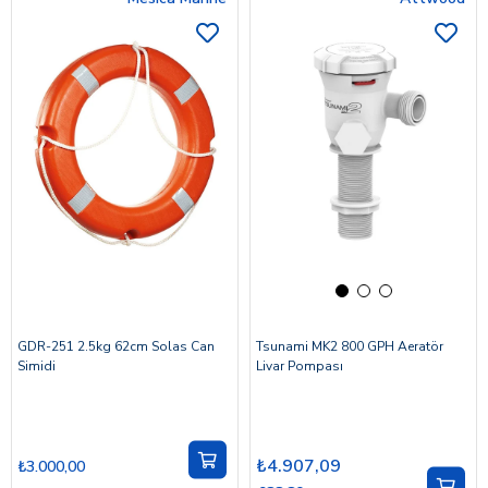
GDR-251 2.5kg 62cm Solas Can
Tsunami MK2 800 GPH Aeratör
Simidi
Livar Pompası
₺4.907,09
₺3.000,00