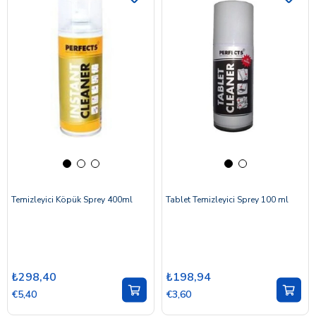
Temizleyici Köpük Sprey 400ml
Tablet Temizleyici Sprey 100 ml
₺298,40
₺198,94
€5,40
€3,60