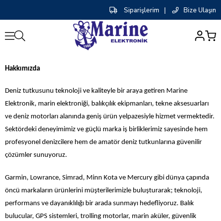
Siparişlerim
|
Bize Ulaşın
0
Hakkımızda
Deniz tutkusunu teknoloji ve kaliteyle bir araya getiren Marine
Elektronik, marin elektroniği, balıkçılık ekipmanları, tekne aksesuarları
ve deniz motorları alanında geniş ürün yelpazesiyle hizmet vermektedir.
Sektördeki deneyimimiz ve güçlü marka iş birliklerimiz sayesinde hem
profesyonel denizcilere hem de amatör deniz tutkunlarına güvenilir
çözümler sunuyoruz.
Garmin, Lowrance, Simrad, Minn Kota ve Mercury gibi dünya çapında
öncü markaların ürünlerini müşterilerimizle buluşturarak; teknoloji,
performans ve dayanıklılığı bir arada sunmayı hedefliyoruz. Balık
bulucular, GPS sistemleri, trolling motorlar, marin aküler, güvenlik