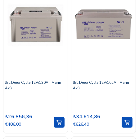
JEL Deep Cycle 12V/130Ah Marin
JEL Deep Cycle 12V/165Ah Marin
Akü
Akü
₺26.856,36
₺34.614,86
€486,00
€626,40