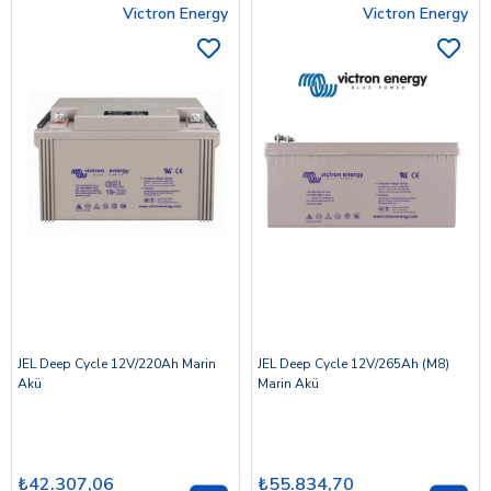
Victron Energy
Victron Energy
JEL Deep Cycle 12V/220Ah Marin
JEL Deep Cycle 12V/265Ah (M8)
Akü
Marin Akü
₺42.307,06
₺55.834,70