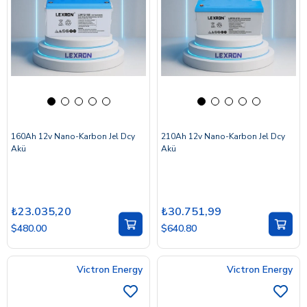
160Ah 12v Nano-Karbon Jel Dcy
210Ah 12v Nano-Karbon Jel Dcy
Akü
Akü
₺23.035,20
₺30.751,99
$480.00
$640.80
Victron Energy
Victron Energy