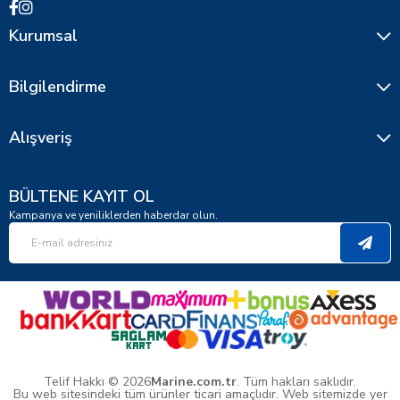
Kurumsal
Bilgilendirme
Alışveriş
BÜLTENE KAYIT OL
Kampanya ve yeniliklerden haberdar olun.
Telif Hakkı © 2026
Marine.com.tr
. Tüm hakları saklıdır.
Bu web sitesindeki tüm ürünler ticari amaçlıdır. Web sitemizde yer