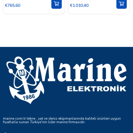
€765,60
€1.010,40
marine.com.tr tekne , yat ve deniz ekipmanlarında kaliteli ürünleri uygun
fiyatlarla sunan Türkiye'nin lider marine firmasıdır.