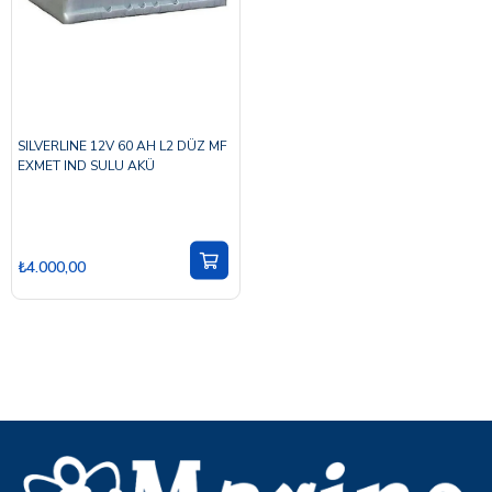
SILVERLINE 12V 60 AH L2 DÜZ MF
EXMET IND SULU AKÜ
₺4.000,00