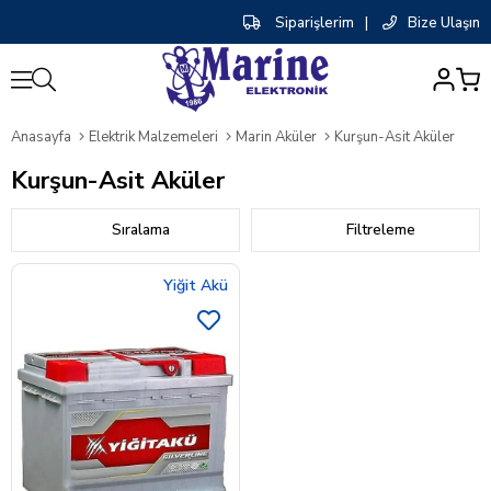
Siparişlerim
|
Bize Ulaşın
0
Anasayfa
Elektrik Malzemeleri
Marin Aküler
Kurşun-Asit Aküler
Kurşun-Asit Aküler
Sıralama
Filtreleme
Yiğit Akü