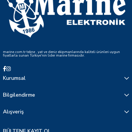
marine.com.tr tekne , yat ve deniz ekipmanlarında kaliteli ürünleri uygun
fiyatlarla sunan Türkiye'nin lider marine firmasıdır.
Kurumsal
Bilgilendirme
Alışveriş
BÜLTENE KAYIT OL