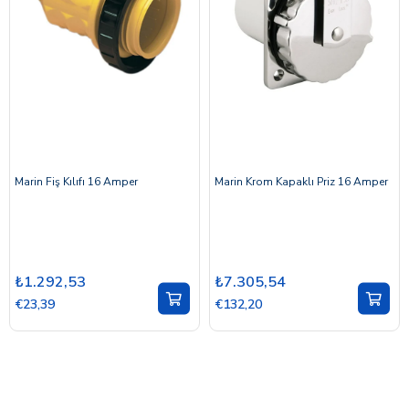
Marin Fiş Kılıfı 16 Amper
Marin Krom Kapaklı Priz 16 Amper
₺1.292,53
₺7.305,54
€23,39
€132,20