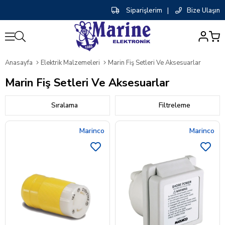
Siparişlerim
|
Bize Ulaşın
0
Anasayfa
Elektrik Malzemeleri
Marin Fiş Setleri Ve Aksesuarlar
Marin Fiş Setleri Ve Aksesuarlar
Sıralama
Filtreleme
Marinco
Marinco