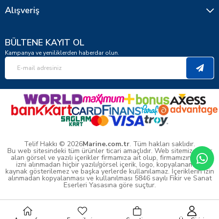
Alışveriş
BÜLTENE KAYIT OL
Kampanya ve yeniliklerden haberdar olun.
Telif Hakkı © 2026
Marine.com.tr
. Tüm hakları saklıdır.
Bu web sitesindeki tüm ürünler ticari amaçlıdır. Web sitemizde yer
alan görsel ve yazılı içerikler firmamıza ait olup, firmamızın yazılı
izni alınmadan hiçbir yazılı/görsel içerik, logo, kopyalanamaz,
kaynak gösterilemez ve başka yerlerde kullanılamaz. İçeriklerin izin
alınmadan kopyalanması ve kullanılması 5846 sayılı Fikir ve Sanat
Eserleri Yasasına göre suçtur.