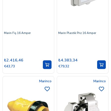
Marin Fiş 16 Amper
Marin Plastik Priz 16 Amper
₺2.416,46
₺4.383,34
€43,73
€79,32
Marinco
Marinco