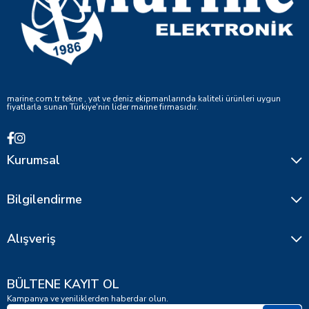
marine.com.tr tekne , yat ve deniz ekipmanlarında kaliteli ürünleri uygun
fiyatlarla sunan Türkiye'nin lider marine firmasıdır.
Kurumsal
Bilgilendirme
Alışveriş
BÜLTENE KAYIT OL
Kampanya ve yeniliklerden haberdar olun.