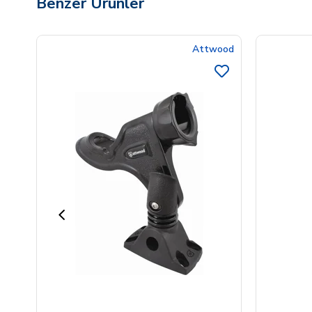
Benzer Ürünler
Attwood