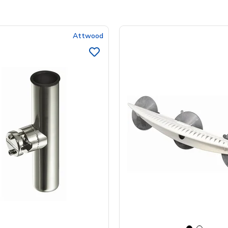
Attwood