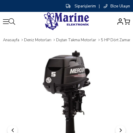
Siparişlerim
|
Bize Ulaşın
0
Anasayfa
Deniz Motorları
Dıştan Takma Motorlar
5 HP Dört Zamanlı,