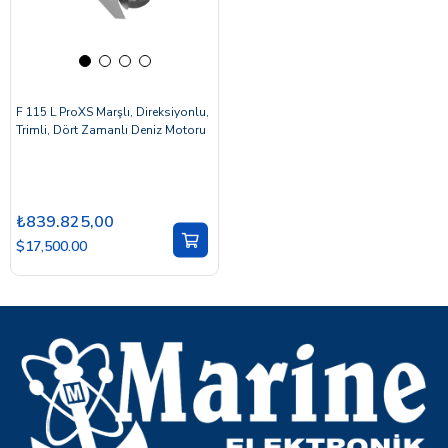
F 115 L ProXS Marşlı, Direksiyonlu,
Trimli, Dört Zamanlı Deniz Motoru
₺839.825,00
$17,500.00