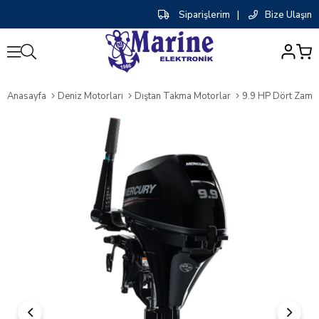
Siparişlerim
|
Bize Ulaşın
0
Anasayfa
Deniz Motorları
Dıştan Takma Motorlar
9.9 HP Dört Zamanl