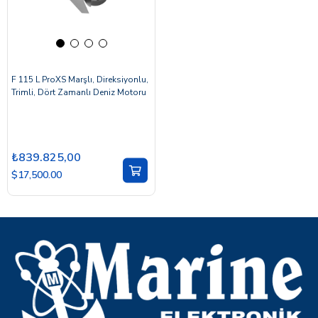
F 115 L ProXS Marşlı, Direksiyonlu,
Trimli, Dört Zamanlı Deniz Motoru
₺839.825,00
$17,500.00