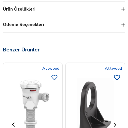
Ürün Özellikleri
Ödeme Seçenekleri
Benzer Ürünler
Attwood
Attwood