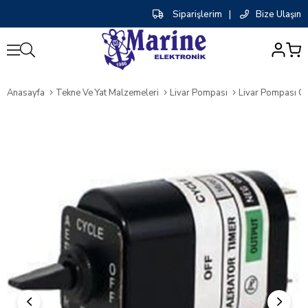
Siparişlerim
|
Bize Ulaşın
0
Anasayfa
Tekne Ve Yat Malzemeleri
Livar Pompası
Livar Pompası Ot