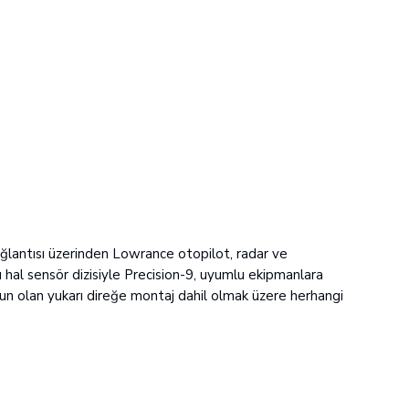
ğlantısı üzerinden Lowrance otopilot, radar ve
ı hal sensör dizisiyle Precision-9, uyumlu ekipmanlara
ygun olan yukarı direğe montaj dahil olmak üzere herhangi