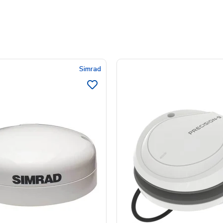
Simrad