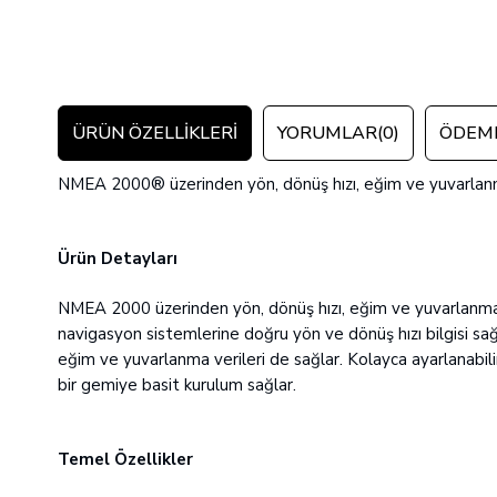
ÜRÜN ÖZELLIKLERI
YORUMLAR
(0)
ÖDEME
NMEA 2000® üzerinden yön, dönüş hızı, eğim ve yuvarlanma 
Ürün Detayları
NMEA 2000 üzerinden yön, dönüş hızı, eğim ve yuvarlanma ç
navigasyon sistemlerine doğru yön ve dönüş hızı bilgisi sağ
eğim ve yuvarlanma verileri de sağlar. Kolayca ayarlanabili
bir gemiye basit kurulum sağlar.
Temel Özellikler