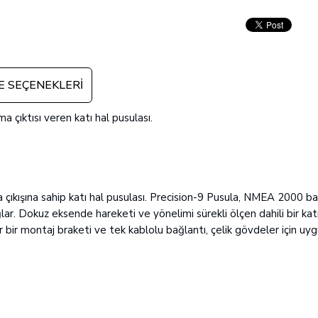
 SEÇENEKLERI
çıktısı veren katı hal pusulası.
ıkışına sahip katı hal pusulası. Precision-9 Pusula, NMEA 2000 ba
lar. Dokuz eksende hareketi ve yönelimi sürekli ölçen dahili bir kat
r bir montaj braketi ve tek kablolu bağlantı, çelik gövdeler için u