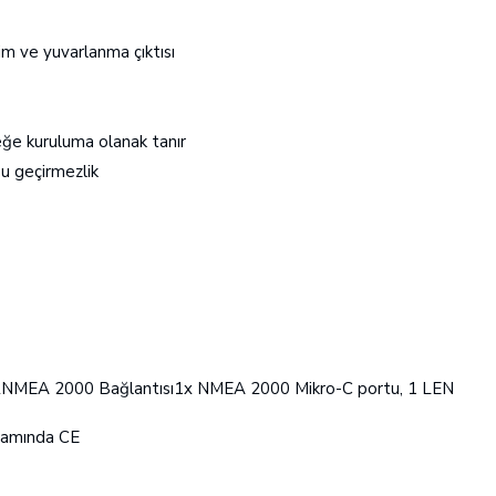
m ve yuvarlanma çıktısı
eğe kuruluma olanak tanır
su geçirmezlik
2NMEA 2000 Bağlantısı1x NMEA 2000 Mikro-C portu, 1 LEN
samında CE