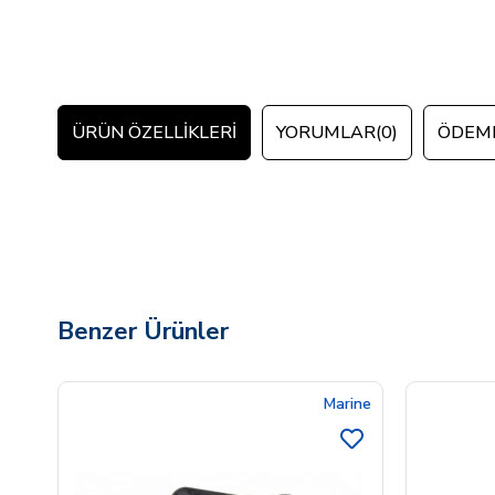
ÜRÜN ÖZELLIKLERI
YORUMLAR
(0)
ÖDEME
Benzer Ürünler
Marine