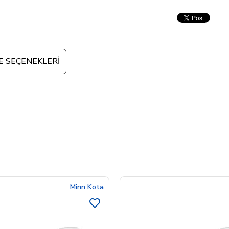
 SEÇENEKLERI
Minn Kota