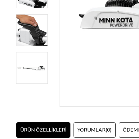
ÜRÜN ÖZELLIKLERI
YORUMLAR
(0)
ÖDEME